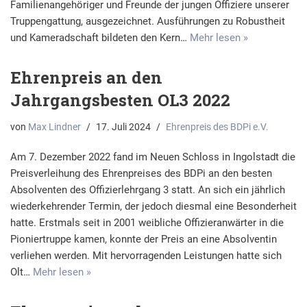
Familienangehöriger und Freunde der jungen Offiziere unserer
Truppengattung, ausgezeichnet. Ausführungen zu Robustheit
und Kameradschaft bildeten den Kern…
Mehr lesen »
Ehrenpreis an den
Jahrgangsbesten OL3 2022
von
Max Lindner
17. Juli 2024
Ehrenpreis des BDPi e.V.
Am 7. Dezember 2022 fand im Neuen Schloss in Ingolstadt die
Preisverleihung des Ehrenpreises des BDPi an den besten
Absolventen des Offizierlehrgang 3 statt. An sich ein jährlich
wiederkehrender Termin, der jedoch diesmal eine Besonderheit
hatte. Erstmals seit in 2001 weibliche Offizieranwärter in die
Pioniertruppe kamen, konnte der Preis an eine Absolventin
verliehen werden. Mit hervorragenden Leistungen hatte sich
Olt…
Mehr lesen »