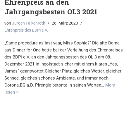
Ehrenpreis an den
Jahrgangsbesten OL3 2021
von
Jürgen Falkenroth
26. März 2023
Ehrenpreis des BDPi e.V.
„Same procedure as last year, Miss Sophie?“ Die alte Dame
aus Dinner for One hätte bei der Verleihung des Ehrenpreises
des BDPi e.V. an den Jahrgangsbesten des OL 3 am 08.
Dezember 2021 in Ingolstadt sicher mit einem klaren „Yes,
James“ geantwortet.Gleicher Platz, gleiches Wetter, gleicher
Schnee, gleiches schönes Ambiente, und immer noch
Corona.BG a.D. Pfrengle betonte in seinen Worten…
Mehr
lesen »