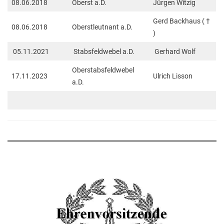
08.06.2018
Oberst a.D.
Jürgen Witzig
Gerd Backhaus (
†
08.06.2018
Oberstleutnant a.D.
)
05.11.2021
Stabsfeldwebel a.D.
Gerhard Wolf
Oberstabsfeldwebel
17.11.2023
Ulrich Lisson
a.D.