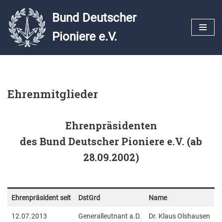
Bund Deutscher
Zum
Pioniere e.V.
Inhalt
springen
Ehrenmitglieder
Ehrenpräsidenten
des Bund Deutscher Pioniere e.V. (ab
28.09.2002)
Ehrenpräsident seit
DstGrd
Name
12.07.2013
Generalleutnant a.D.
Dr. Klaus Olshausen