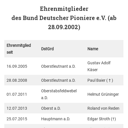
Ehrenmitglieder
des Bund Deutscher Pioniere e.V. (ab
28.09.2002)
Ehrenmitglied
DstGrd
Name
seit
Gustav Adolf
16.09.2005
Oberstleutnant a.D.
Käser
28.08.2008
Oberstleutnant a.D.
Paul Baier (
†
)
Oberstabsfeldwebel
01.07.2011
Helmut Grüninger
a.D.
12.07.2013
Oberst a.D.
Roland von Reden
25.07.2015
Hauptmann a.D.
Edgar Stroth (†)