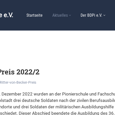
 e.V.
Startseite
Aktuelles
Der BDPi e.V.
Preis 2022/2
Ritter-von-Becker-Preis
5. Dezember 2022 wurden an der Pionierschule und Fachsch
olstadt drei deutsche Soldaten nach der zivilen Berufsausb
dorte und drei Soldaten der militärischen Ausbildungshilfe i
schiedet. Dieser Abschied beendete die Ausbildung des 36