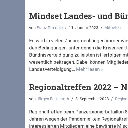
Mindset Landes- und Bü
von
Franz Pfrengle
11. Januar 2023
Aktuelles
Es wird in vielen Zusammenhängen immer wie
den Bedingungen, unter denen die Krisenreakt
Bündnisverteidigung zu leisten ist, erfolgen
wesentlich beitragen. Dabei können Mitglieder
Landesverteidigung…
Mehr lesen »
Regionaltreffen 2022 – 
von
Jürgen Falkenroth
3. September 2023
Regiona
Regionaltreffen beim Panzerpionierbataillon 
Jahren wegen der Pandemie kein Regionaltreffe
interessierten Mitgliedern eine bewährte Misc