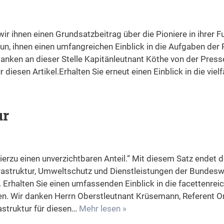
ir ihnen einen Grundsatzbeitrag über die Pioniere in ihrer F
 nun, ihnen einen umfangreichen Einblick in die Aufgaben der 
 danken an dieser Stelle Kapitänleutnant Köthe von der Pres
diesen Artikel.Erhalten Sie erneut einen Einblick in die viel
ur
hierzu einen unverzichtbaren Anteil.“ Mit diesem Satz endet d
astruktur, Umweltschutz und Dienstleistungen der Bundes
 Erhalten Sie einen umfassenden Einblick in die facettenre
en. Wir danken Herrn Oberstleutnant Krüsemann, Referent O
astruktur für diesen…
Mehr lesen »