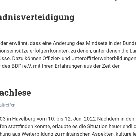
ndnisverteidigung
der erwähnt, dass eine Änderung des Mindsets in der Bund
ionseinsätze erfolgen konnten, zu denen, unter denen die L
 müsse. Dazu können Offizier- und Unteroffizierweiterbildun
 des BDPi e.V. mit Ihren Erfahrungen aus der Zeit der
Nachlese
ltreffen
803 in Havelberg vom 10. bis 12. Juni 2022 Nachdem in den 
n stattfinden konnte, erlaubte es die Situation heuer endlic
hung aus Weiterbildung zu militärischen Aspekten, kulturell