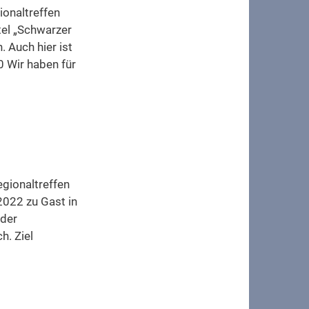
ionaltreffen
tel „Schwarzer
 Auch hier ist
 Wir haben für
gionaltreffen
2022 zu Gast in
 der
h. Ziel