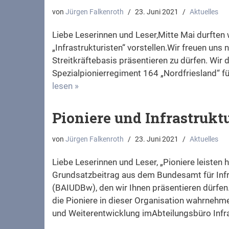
von
Jürgen Falkenroth
23. Juni 2021
Aktuelles
Liebe Leserinnen und Leser,Mitte Mai durften w
„Infrastrukturisten“ vorstellen.Wir freuen uns
Streitkräftebasis präsentieren zu dürfen. Wir
Spezialpionierregiment 164 „Nordfriesland“ für 
lesen »
Pioniere und Infrastrukt
von
Jürgen Falkenroth
23. Juni 2021
Aktuelles
Liebe Leserinnen und Leser, „Pioniere leisten 
Grundsatzbeitrag aus dem Bundesamt für Infr
(BAIUDBw), den wir Ihnen präsentieren dürfen.
die Pioniere in dieser Organisation wahrnehm
und Weiterentwicklung imAbteilungsbüro Infr