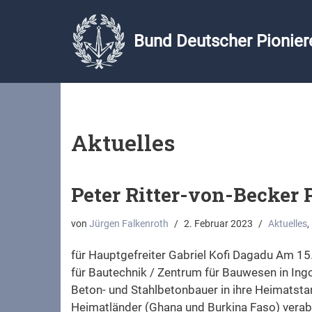
Zum
Bund Deutscher Pioniere
Inhalt
springen
Aktuelles
Peter Ritter-von-Becker 
von
Jürgen Falkenroth
2. Februar 2023
Aktuelles
,
für Hauptgefreiter Gabriel Kofi Dagadu Am 1
für Bautechnik / Zentrum für Bauwesen in Ing
Beton- und Stahlbetonbauer in ihre Heimatstan
Heimatländer (Ghana und Burkina Faso) verab