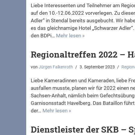
Liebe Interessenten und Teilnehmer am Region
auf den 10.-12.06.2022 vorverlegen. Zu diese
Adler“ in Stendal bereits ausgebucht. Wir ha
es das gleichnamige Hotel „Schwarzer Adler“.
den BDPi…
Mehr lesen »
Regionaltreffen 2022 – H
von
Jürgen Falkenroth
3. September 2023
Regiona
Liebe Kameradinnen und Kameraden, liebe Fre
ausfallen musste, planen wir für 2022 einen 
Sachsen-Anhalt, nämlich beim Gefechtsübungs
Garnisonsstadt Havelberg. Das Bataillon führt
der…
Mehr lesen »
Dienstleister der SKB – 