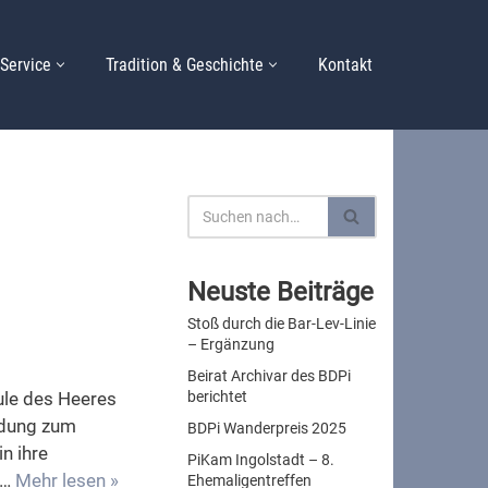
Service
Tradition & Geschichte
Kontakt
Neuste Beiträge
Stoß durch die Bar-Lev-Linie
– Ergänzung
Beirat Archivar des BDPi
ule des Heeres
berichtet
ildung zum
BDPi Wanderpreis 2025
n ihre
PiKam Ingolstadt – 8.
.…
Mehr lesen »
Ehemaligentreffen