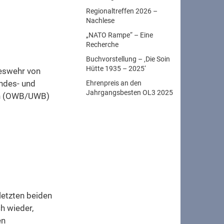
Regionaltreffen 2026 –
Nachlese
„NATO Rampe“ – Eine
Recherche
Buchvorstellung – ‚Die Soin
Hütte 1935 – 2025‘
eswehr von
andes- und
Ehrenpreis an den
Jahrgangsbesten OL3 2025
gen (OWB/UWB)
letzten beiden
h wieder,
en