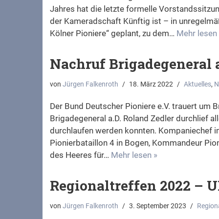
Jahres hat die letzte formelle Vorstandssitz
der Kameradschaft Künftig ist – in unregel
Kölner Pioniere“ geplant, zu dem…
Mehr lesen
Nachruf Brigadegeneral 
von
Jürgen Falkenroth
18. März 2022
Aktuelles
,
N
Der Bund Deutscher Pioniere e.V. trauert um B
Brigadegeneral a.D. Roland Zedler durchlief al
durchlaufen werden konnten. Kompaniechef i
Pionierbataillon 4 in Bogen, Kommandeur Pi
des Heeres für…
Mehr lesen »
Regionaltreffen 2022 –
von
Jürgen Falkenroth
3. September 2023
Regiona