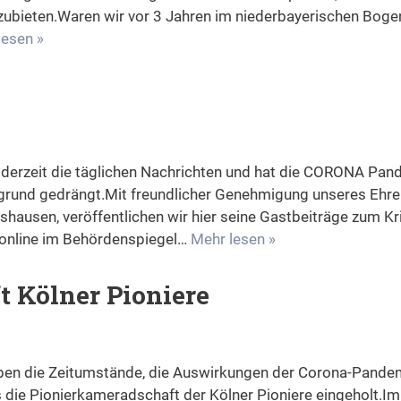
ubieten.Waren wir vor 3 Jahren im niederbayerischen Boge
lesen »
t derzeit die täglichen Nachrichten und hat die CORONA Pa
grund gedrängt.Mit freundlicher Genehmigung unseres Ehr
lshausen, veröffentlichen wir hier seine Gastbeiträge zum Kr
ch online im Behördenspiegel…
Mehr lesen »
 Kölner Pioniere
ben die Zeitumstände, die Auswirkungen der Corona-Pande
die Pionierkameradschaft der Kölner Pioniere eingeholt.Im