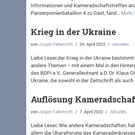
Informationen und Kameradschaftstreffen anz
Panzerpionierbataillon 4 zu Gast, fand…
Mehr 
Krieg in der Ukraine
von
Jürgen Falkenroth
26. April 2022
Aktuelles
Liebe Leser,der Krieg in der Ukraine bestimm
andere Themen – mit einem Mal in den Hinter
des BDPi e.V., Generalleutnant a.D. Dr. Klaus O
Ukraine, die sowohl in der Zeitschrift als au
Auflösung Kameradschaft
von
Jürgen Falkenroth
7. April 2022
Aktuelles
Liebe Leser, Wie andere Kameradschaften, ha
allem die Überalterung des Kameradenkreises 