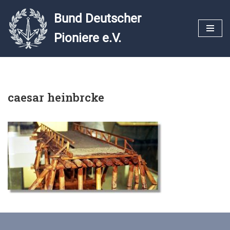
Bund Deutscher
Zum
Pioniere e.V.
Inhalt
springen
caesar heinbrcke