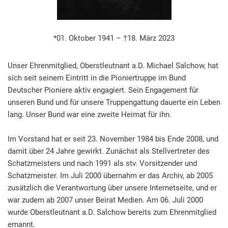
*01. Oktober 1941 – †18. März 2023
Unser Ehrenmitglied, Oberstleutnant a.D. Michael Salchow, hat
sich seit seinem Eintritt in die Pioniertruppe im Bund
Deutscher Pioniere aktiv engagiert. Sein Engagement für
unseren Bund und für unsere Truppengattung dauerte ein Leben
lang. Unser Bund war eine zweite Heimat für ihn.
Im Vorstand hat er seit 23. November 1984 bis Ende 2008, und
damit über 24 Jahre gewirkt. Zunächst als Stellvertreter des
Schatzmeisters und nach 1991 als stv. Vorsitzender und
Schatzmeister. Im Juli 2000 übernahm er das Archiv, ab 2005
zusätzlich die Verantwortung über unsere Internetseite, und er
war zudem ab 2007 unser Beirat Medien. Am 06. Juli 2000
wurde Oberstleutnant a.D. Salchow bereits zum Ehrenmitglied
ernannt.