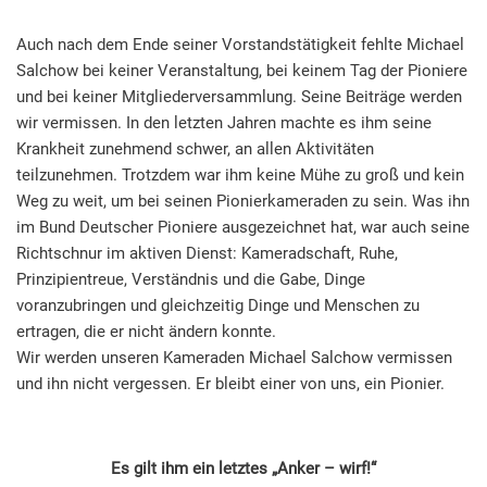
Auch nach dem Ende seiner Vorstandstätigkeit fehlte Michael
Salchow bei keiner Veranstaltung, bei keinem Tag der Pioniere
und bei keiner Mitgliederversammlung. Seine Beiträge werden
wir vermissen. In den letzten Jahren machte es ihm seine
Krankheit zunehmend schwer, an allen Aktivitäten
teilzunehmen. Trotzdem war ihm keine Mühe zu groß und kein
Weg zu weit, um bei seinen Pionierkameraden zu sein. Was ihn
im Bund Deutscher Pioniere ausgezeichnet hat, war auch seine
Richtschnur im aktiven Dienst: Kameradschaft, Ruhe,
Prinzipientreue, Verständnis und die Gabe, Dinge
voranzubringen und gleichzeitig Dinge und Menschen zu
ertragen, die er nicht ändern konnte.
Wir werden unseren Kameraden Michael Salchow vermissen
und ihn nicht vergessen. Er bleibt einer von uns, ein Pionier.
Es gilt ihm ein letztes „Anker – wirf!“