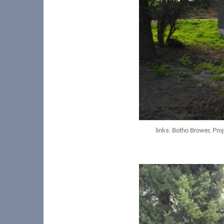
links: Botho Brower, Pr