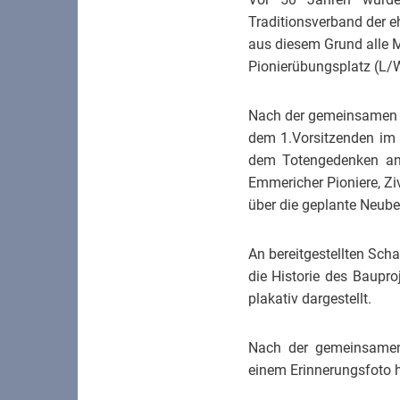
Traditionsverband der e
aus diesem Grund alle M
Pionierübungsplatz (L/
Nach der gemeinsamen B
dem 1.Vorsitzenden im 
dem Totengedenken an
Emmericher Pioniere, Zi
über die geplante Neube
An bereitgestellten Scha
die Historie des Baupro
plakativ dargestellt.
Nach der gemeinsamen
einem Erinnerungsfoto ha