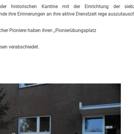
n der historischen Kantine mit der Einrichtung der sieb
de ihre Erinnerungen an ihre aktive Dienstzeit rege auszutausc
her Pioniere haben ihren „Pionierübungsplatz
en verabschiedet.