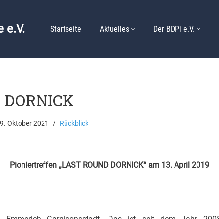
 e.V.
Startseite
Aktuelles
Der BDPi e.V.
d DORNICK
9. Oktober 2021
Rückblick
Pioniertreffen „LAST ROUND DORNICK“ a
m 13. April 2019
 Emmerich Garnisonsstadt. Das ist seit dem Jahr 2008 