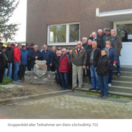
Gruppenbild aller Teilnehmer am Stein sSchwBrKp 722