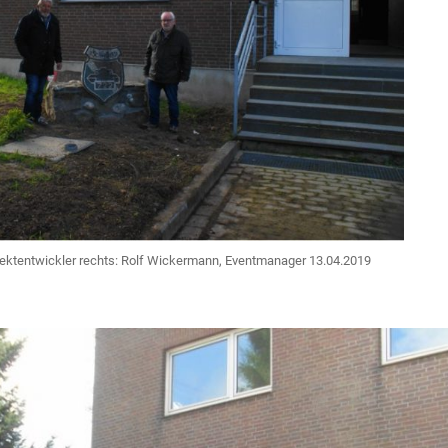
ojektentwickler rechts: Rolf Wickermann, Eventmanager 13.04.2019