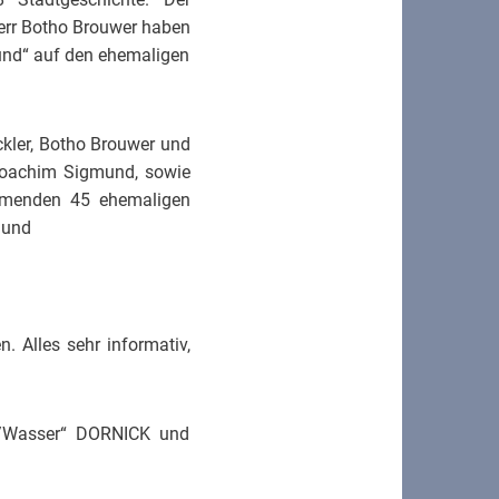
Herr Botho Brouwer haben
ound“ auf den ehemaligen
kler, Botho Brouwer und
 Joachim Sigmund, sowie
hmenden 45 ehemaligen
 und
. Alles sehr informativ,
d/Wasser“ DORNICK und