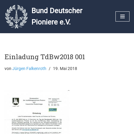
Bund Deutscher
Zum
Pioniere e.V.
Inhalt
springen
Einladung TdBw2018 001
von
Jürgen Falkenroth
19. Mai 2018