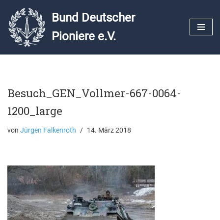
Bund Deutscher
Zum
Pioniere e.V.
Inhalt
springen
Besuch_GEN_Vollmer-667-0064-
1200_large
von
Jürgen Falkenroth
14. März 2018