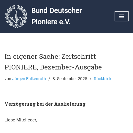
Bund Deutscher
Zum
Pioniere e.V.
Inhalt
springen
In eigener Sache: Zeitschrift
PIONIERE, Dezember-Ausgabe
von
Jürgen Falkenroth
8. September 2025
Rückblick
Verzögerung bei der Auslieferung
Liebe Mitglieder,