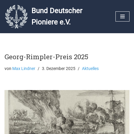
Bund Deutscher
Zum
Pioniere e.V.
Inhalt
springen
Georg-Rimpler-Preis 2025
von
Max Lindner
3. Dezember 2025
Aktuelles