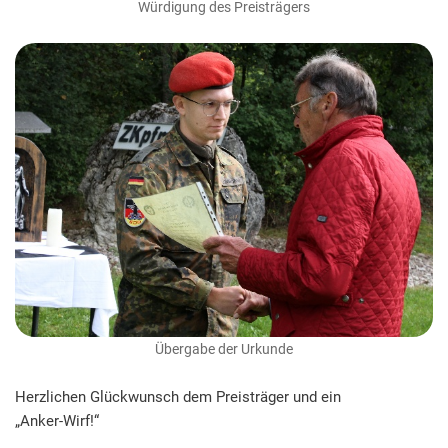
Würdigung des Preisträgers
Übergabe der Urkunde
Herzlichen Glückwunsch dem Preisträger und ein
„Anker-Wirf!“