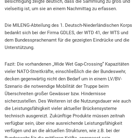
Besichtigung zeigte deutlich, dass die Sammlung zu groß und
vielseitig ist, um sie an einem Nachmittag zu erfassen.
Die MILENG-Abteilung des 1. Deutsch-Niederländischen Korps
bedankt sich bei der Firma GDLES, der WTD 41, der WTS und
dem Bundessprachenamt für die gezeigten Eindrücke und die
Unterstützung.
Fazit: Die vorhandenen „Wide Wet Gap-Crossing“ Kapazitäten
vieler NATO-Streitkräfte, einschließlich die der Bundeswehr,
decken gegenwärtig nicht den Bedarf um in einem LV/BV-
Szenario die notwendige Mobilität der Truppe beim
Überschreiten großer Gewässer bzw. Hindernisse
sicherzustellen. Des Weiteren ist die Nutzungsdauer wie auch
die Leistungsfähigkeit vieler aktueller Brückensysteme
technisch ausgereizt. Zukünftige Produkte müssen zeitnah
verfügbar sein, über eine ausreichende Leistungsfähigkeit
verfügen und an die aktuellen Strukturen, wie z.B. bei der
Bundeswehr für die mittleren Kräfte, angepasst sein.