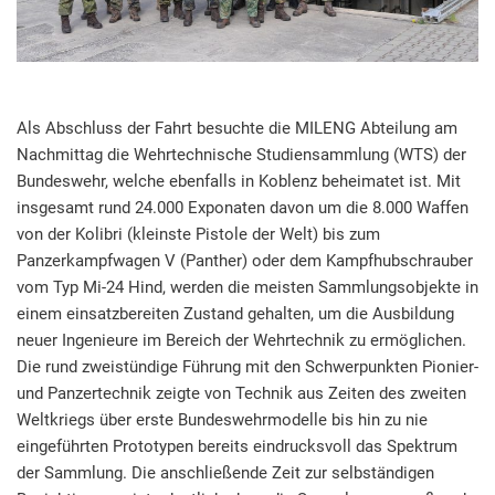
Als Abschluss der Fahrt besuchte die MILENG Abteilung am
Nachmittag die Wehrtechnische Studiensammlung (WTS) der
Bundeswehr, welche ebenfalls in Koblenz beheimatet ist. Mit
insgesamt rund 24.000 Exponaten davon um die 8.000 Waffen
von der Kolibri (kleinste Pistole der Welt) bis zum
Panzerkampfwagen V (Panther) oder dem Kampfhubschrauber
vom Typ Mi-24 Hind, werden die meisten Sammlungsobjekte in
einem einsatzbereiten Zustand gehalten, um die Ausbildung
neuer Ingenieure im Bereich der Wehrtechnik zu ermöglichen.
Die rund zweistündige Führung mit den Schwerpunkten Pionier-
und Panzertechnik zeigte von Technik aus Zeiten des zweiten
Weltkriegs über erste Bundeswehrmodelle bis hin zu nie
eingeführten Prototypen bereits eindrucksvoll das Spektrum
der Sammlung. Die anschließende Zeit zur selbständigen