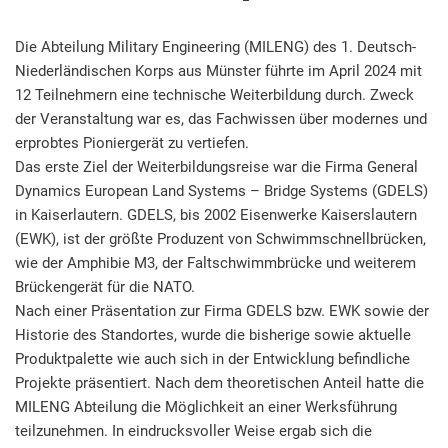
Die Abteilung Military Engineering (MILENG) des 1. Deutsch-
Niederländischen Korps aus Münster führte im April 2024 mit
12 Teilnehmern eine technische Weiterbildung durch. Zweck
der Veranstaltung war es, das Fachwissen über modernes und
erprobtes Pioniergerät zu vertiefen.
Das erste Ziel der Weiterbildungsreise war die Firma General
Dynamics European Land Systems – Bridge Systems (GDELS)
in Kaiserlautern. GDELS, bis 2002 Eisenwerke Kaiserslautern
(EWK), ist der größte Produzent von Schwimmschnellbrücken,
wie der Amphibie M3, der Faltschwimmbrücke und weiterem
Brückengerät für die NATO.
Nach einer Präsentation zur Firma GDELS bzw. EWK sowie der
Historie des Standortes, wurde die bisherige sowie aktuelle
Produktpalette wie auch sich in der Entwicklung befindliche
Projekte präsentiert. Nach dem theoretischen Anteil hatte die
MILENG Abteilung die Möglichkeit an einer Werksführung
teilzunehmen. In eindrucksvoller Weise ergab sich die