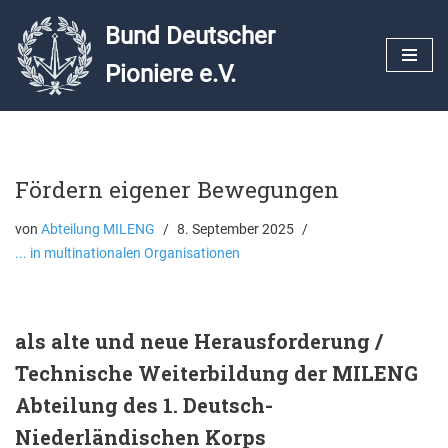
Bund Deutscher
Zum
Pioniere e.V.
Inhalt
springen
Fördern eigener Bewegungen
von
Abteilung MILENG
8. September 2025
... in multinationalen Organisationen
als alte und neue Herausforderung /
Technische Weiterbildung der MILENG
Abteilung des 1. Deutsch-
Niederländischen Korps