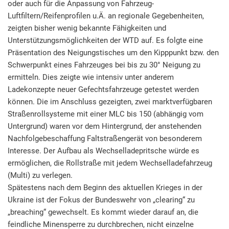
oder auch für die Anpassung von Fahrzeug-
Luftfiltern/Reifenprofilen u.Ä. an regionale Gegebenheiten,
zeigten bisher wenig bekannte Fähigkeiten und
Unterstützungsmöglichkeiten der WTD auf. Es folgte eine
Präsentation des Neigungstisches um den Kipppunkt bzw. den
Schwerpunkt eines Fahrzeuges bei bis zu 30° Neigung zu
ermitteln. Dies zeigte wie intensiv unter anderem
Ladekonzepte neuer Gefechtsfahrzeuge getestet werden
können. Die im Anschluss gezeigten, zwei marktverfügbaren
Straßenrollsysteme mit einer MLC bis 150 (abhängig vom
Untergrund) waren vor dem Hintergrund, der anstehenden
Nachfolgebeschaffung Faltstraßengerät von besonderem
Interesse. Der Aufbau als Wechselladepritsche würde es
ermöglichen, die Rollstraße mit jedem Wechselladefahrzeug
(Multi) zu verlegen.
Spätestens nach dem Beginn des aktuellen Krieges in der
Ukraine ist der Fokus der Bundeswehr von „clearing“ zu
„breaching“ gewechselt. Es kommt wieder darauf an, die
feindliche Minensperre zu durchbrechen, nicht einzelne