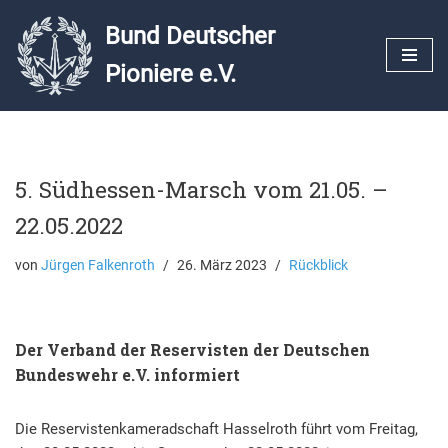
Bund Deutscher
Zum
Pioniere e.V.
Inhalt
springen
5. Südhessen-Marsch vom 21.05. –
22.05.2022
von
Jürgen Falkenroth
26. März 2023
Rückblick
Der Verband der Reservisten der Deutschen
Bundeswehr e.V. informiert
Die Reservistenkameradschaft Hasselroth führt vom Freitag,