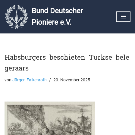
Bund Deutscher
Zum
Pioniere e.V.
Inhalt
springen
Habsburgers_beschieten_Turkse_bele
geraars
von
Jürgen Falkenroth
20. November 2025